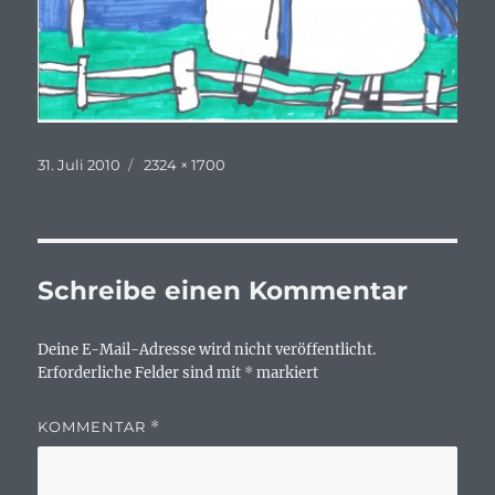
Veröffentlicht
Originalgröße
31. Juli 2010
2324 × 1700
am
Schreibe einen Kommentar
Deine E-Mail-Adresse wird nicht veröffentlicht.
Erforderliche Felder sind mit
*
markiert
KOMMENTAR
*