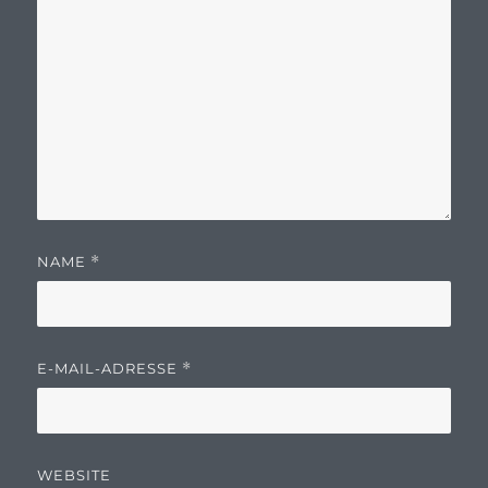
NAME
*
E-MAIL-ADRESSE
*
WEBSITE