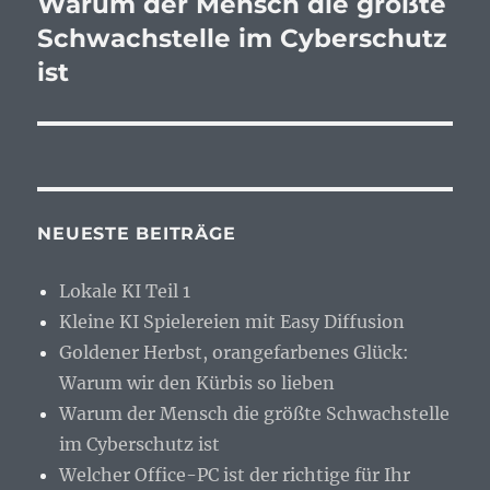
Warum der Mensch die größte
Nächster
Beitrag:
Schwachstelle im Cyberschutz
ist
NEUESTE BEITRÄGE
Lokale KI Teil 1
Kleine KI Spielereien mit Easy Diffusion
Goldener Herbst, orangefarbenes Glück:
Warum wir den Kürbis so lieben
Warum der Mensch die größte Schwachstelle
im Cyberschutz ist
Welcher Office-PC ist der richtige für Ihr