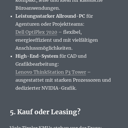
kompakt, leise und ideal für klassische
Büroanwendungen.
Leistungsstarker Allround-PC
für
Agenturen oder Projektteams:
Dell OptiPlex 7020
– flexibel,
energieeffizient und mit vielfältigen
Anschlussmöglichkeiten.
High-End-System
für CAD und
Grafikbearbeitung:
Lenovo ThinkStation P3 Tower
–
ausgestattet mit starken Prozessoren und
dedizierter NVIDIA-Grafik.
5. Kauf oder Leasing?