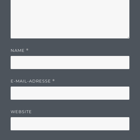
NAME
*
E-MAIL-ADRESSE
*
WEBSITE