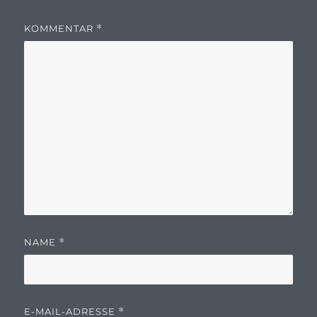
KOMMENTAR
*
NAME
*
E-MAIL-ADRESSE
*