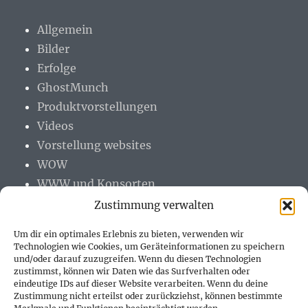
Allgemein
Bilder
Erfolge
GhostMunch
Produktvorstellungen
Videos
Vorstellung websites
WOW
WWW und Konsorten
Zustimmung verwalten
Um dir ein optimales Erlebnis zu bieten, verwenden wir
Technologien wie Cookies, um Geräteinformationen zu speichern
und/oder darauf zuzugreifen. Wenn du diesen Technologien
PARTNER (LINKS)
zustimmst, können wir Daten wie das Surfverhalten oder
eindeutige IDs auf dieser Website verarbeiten. Wenn du deine
Hofer Technik GmbH
Zustimmung nicht erteilst oder zurückziehst, können bestimmte