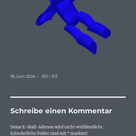
Veröffentlicht
Originalgröße
18. Juni 2024
512 × 512
am
Schreibe einen Kommentar
Deine E-Mail-Adresse wird nicht veröffentlicht.
Erforderliche Felder sind mit
*
markiert