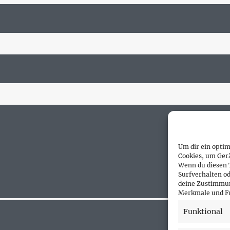
Um dir ein optim
Cookies, um Ger
Wenn du diesen 
Surfverhalten od
deine Zustimmun
Merkmale und Fu
Funktional