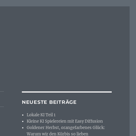
NEUESTE BEITRÄGE
Lokale KI Teil 1
Kleine KI Spielereien mit Easy Diffusion
Goldener Herbst, orangefarbenes Glück:
Warum wir den Kürbis so lieben