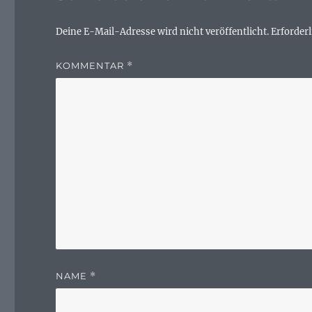
Deine E-Mail-Adresse wird nicht veröffentlicht.
Erforderl
KOMMENTAR
*
NAME
*