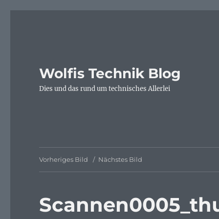
Wolfis Technik Blog
Dies und das rund um technisches Allerlei
Vorheriges Bild
Nächstes Bild
Scannen0005_th