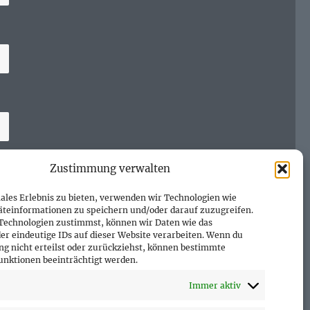
Zustimmung verwalten
ales Erlebnis zu bieten, verwenden wir Technologien wie
äteinformationen zu speichern und/oder darauf zuzugreifen.
Technologien zustimmst, können wir Daten wie das
er eindeutige IDs auf dieser Website verarbeiten. Wenn du
g nicht erteilst oder zurückziehst, können bestimmte
nktionen beeinträchtigt werden.
Immer aktiv