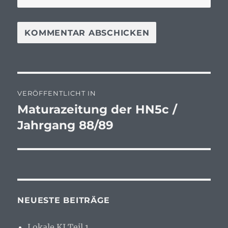
Beitragsnavigation
VERÖFFENTLICHT IN
Maturazeitung der HN5c /
Jahrgang 88/89
NEUESTE BEITRÄGE
Lokale KI Teil 1