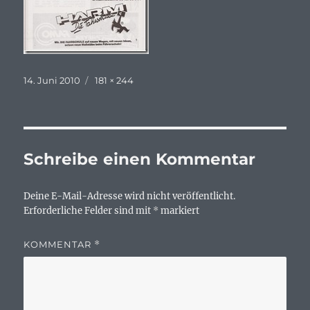
Veröffentlicht
Originalgröße
14. Juni 2010
181 × 244
am
Schreibe einen Kommentar
Deine E-Mail-Adresse wird nicht veröffentlicht.
Erforderliche Felder sind mit
*
markiert
KOMMENTAR
*