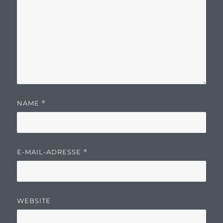
NAME
*
E-MAIL-ADRESSE
*
WEBSITE