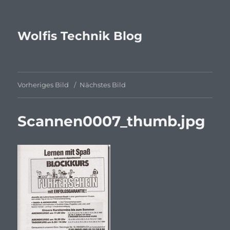
Wolfis Technik Blog
Vorheriges Bild
Nächstes Bild
Scannen0007_thumb.jpg