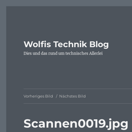
Wolfis Technik Blog
Dies und das rund um technisches Allerlei
Vorheriges Bild
Nächstes Bild
Scannen0019.jpg