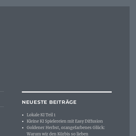
NEUESTE BEITRÄGE
Lokale KI Teil 1
Kleine KI Spielereien mit Easy Diffusion
Goldener Herbst, orangefarbenes Glück:
Warum wir den Kürbis so lieben