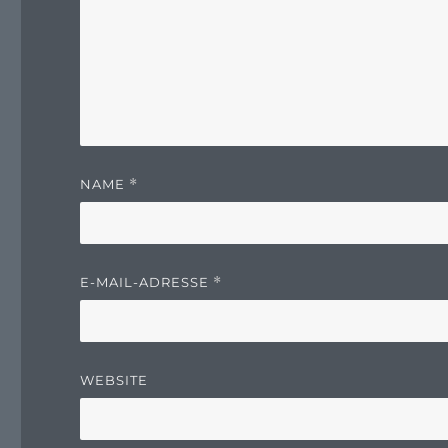
NAME
*
E-MAIL-ADRESSE
*
WEBSITE