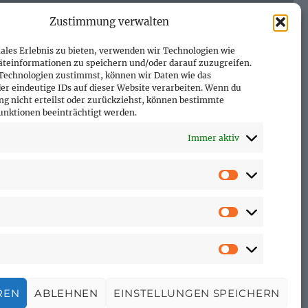
Zustimmung verwalten
ales Erlebnis zu bieten, verwenden wir Technologien wie
äteinformationen zu speichern und/oder darauf zuzugreifen.
Technologien zustimmst, können wir Daten wie das
er eindeutige IDs auf dieser Website verarbeiten. Wenn du
g nicht erteilst oder zurückziehst, können bestimmte
nktionen beeinträchtigt werden.
Immer aktiv
Vorlieben
Statistiken
Marketing
REN
ABLEHNEN
EINSTELLUNGEN SPEICHERN