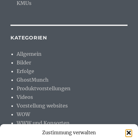
KMUs
KATEGORIEN
Allgemein
Bilder
Erfolge
GhostMunch
Produktvorstellungen
Videos
Vorstellung websites
WOW
WWW und Konsorten
Zustimmung verwalten