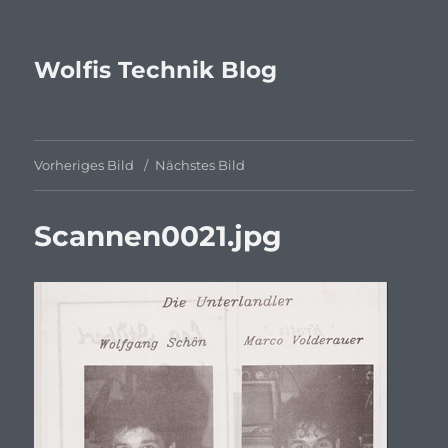
Wolfis Technik Blog
Vorheriges Bild
Nächstes Bild
Scannen0021.jpg