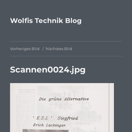
Wolfis Technik Blog
Vorheriges Bild
Nächstes Bild
Scannen0024.jpg