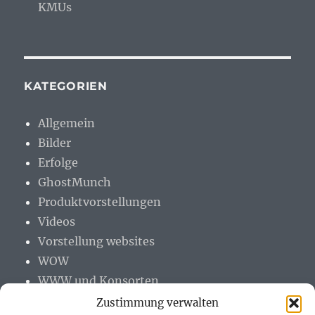
KMUs
KATEGORIEN
Allgemein
Bilder
Erfolge
GhostMunch
Produktvorstellungen
Videos
Vorstellung websites
WOW
WWW und Konsorten
Zustimmung verwalten