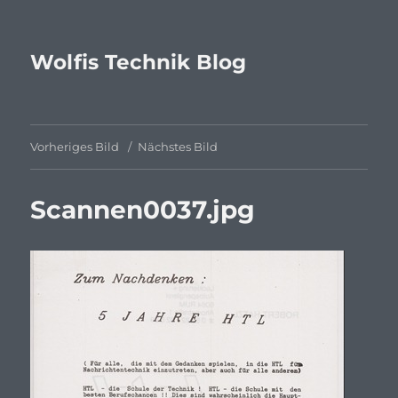
Wolfis Technik Blog
Vorheriges Bild
Nächstes Bild
Scannen0037.jpg