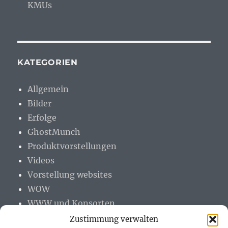
KMUs
KATEGORIEN
Allgemein
Bilder
Erfolge
GhostMunch
Produktvorstellungen
Videos
Vorstellung websites
WOW
WWW und Konsorten
Zustimmung verwalten