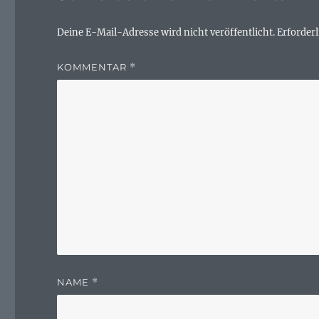
Deine E-Mail-Adresse wird nicht veröffentlicht.
Erforderl
KOMMENTAR
*
NAME
*