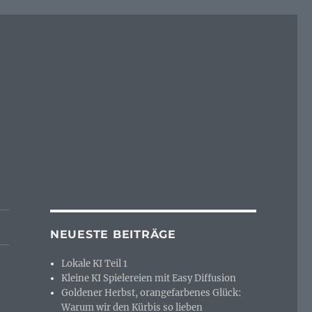
NEUESTE BEITRÄGE
Lokale KI Teil 1
Kleine KI Spielereien mit Easy Diffusion
Goldener Herbst, orangefarbenes Glück:
Warum wir den Kürbis so lieben