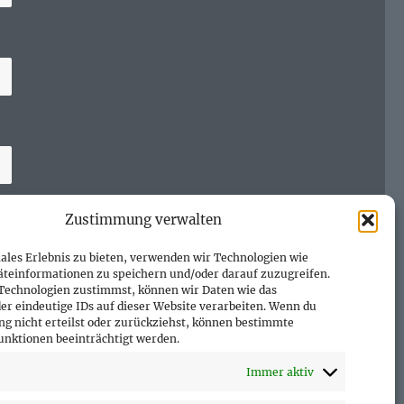
Zustimmung verwalten
ales Erlebnis zu bieten, verwenden wir Technologien wie
äteinformationen zu speichern und/oder darauf zuzugreifen.
Technologien zustimmst, können wir Daten wie das
er eindeutige IDs auf dieser Website verarbeiten. Wenn du
g nicht erteilst oder zurückziehst, können bestimmte
nktionen beeinträchtigt werden.
Immer aktiv