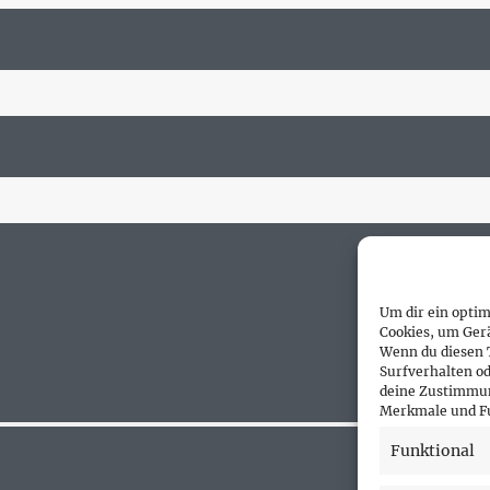
Um dir ein optim
Cookies, um Ger
Wenn du diesen 
Surfverhalten od
deine Zustimmun
Merkmale und Fu
Funktional