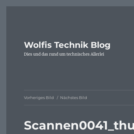
Wolfis Technik Blog
Dies und das rund um technisches Allerlei
Vorheriges Bild
Nächstes Bild
Scannen0041_th