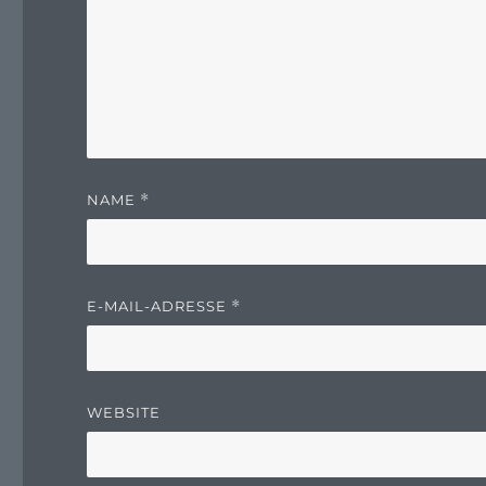
NAME
*
E-MAIL-ADRESSE
*
WEBSITE