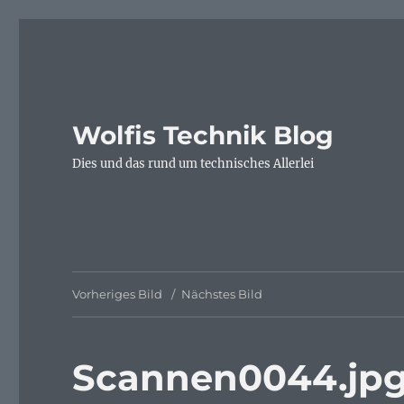
Wolfis Technik Blog
Dies und das rund um technisches Allerlei
Vorheriges Bild
Nächstes Bild
Scannen0044.jp