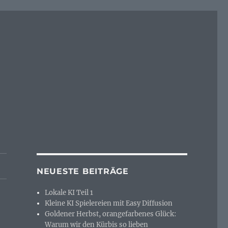
NEUESTE BEITRÄGE
Lokale KI Teil 1
Kleine KI Spielereien mit Easy Diffusion
Goldener Herbst, orangefarbenes Glück:
Warum wir den Kürbis so lieben