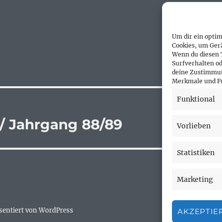
Um dir ein optim
Cookies, um Ger
Wenn du diesen 
Surfverhalten od
deine Zustimmun
Merkmale und Fu
Funktional
/ Jahrgang 88/89
Vorlieben
Statistiken
Marketing
äsentiert von WordPress
AKZEPTIE