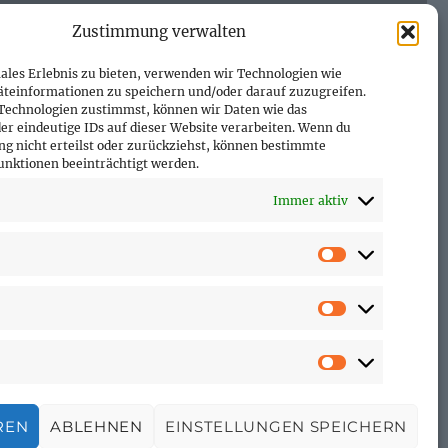
Zustimmung verwalten
ales Erlebnis zu bieten, verwenden wir Technologien wie
äteinformationen zu speichern und/oder darauf zuzugreifen.
Technologien zustimmst, können wir Daten wie das
er eindeutige IDs auf dieser Website verarbeiten. Wenn du
g nicht erteilst oder zurückziehst, können bestimmte
nktionen beeinträchtigt werden.
Immer aktiv
Vorlieben
Statistiken
Marketing
REN
ABLEHNEN
EINSTELLUNGEN SPEICHERN