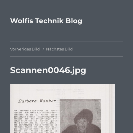
Wolfis Technik Blog
Vorheriges Bild
Nächstes Bild
Scannen0046.jpg