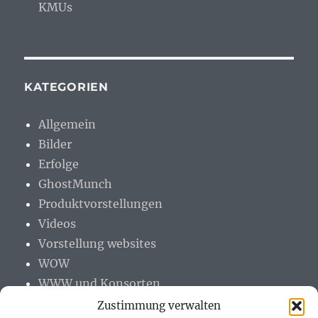
KMUs
KATEGORIEN
Allgemein
Bilder
Erfolge
GhostMunch
Produktvorstellungen
Videos
Vorstellung websites
WOW
WWW und Konsorten
Zustimmung verwalten