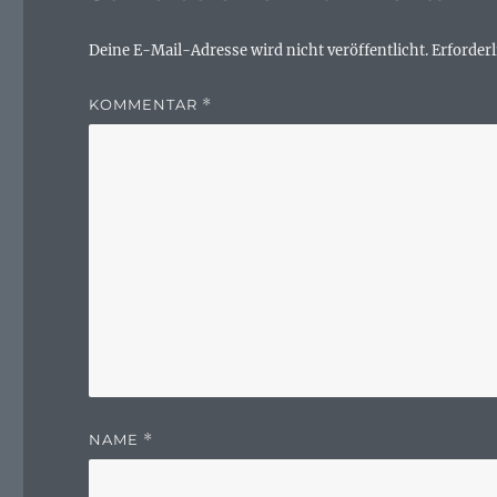
Deine E-Mail-Adresse wird nicht veröffentlicht.
Erforderl
KOMMENTAR
*
NAME
*