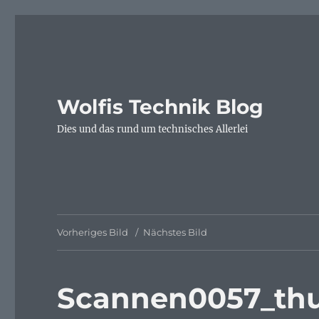
Wolfis Technik Blog
Dies und das rund um technisches Allerlei
Vorheriges Bild
Nächstes Bild
Scannen0057_th