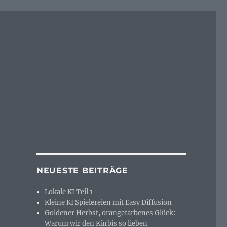
NEUESTE BEITRÄGE
Lokale KI Teil 1
Kleine KI Spielereien mit Easy Diffusion
Goldener Herbst, orangefarbenes Glück:
Warum wir den Kürbis so lieben