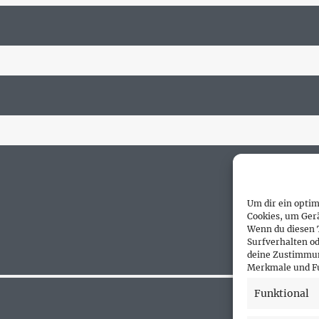
Um dir ein optim
Cookies, um Ger
Wenn du diesen 
Surfverhalten od
deine Zustimmun
Merkmale und Fu
Funktional