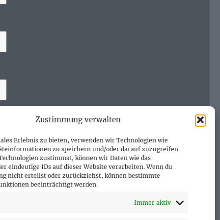
Zustimmung verwalten
ales Erlebnis zu bieten, verwenden wir Technologien wie
äteinformationen zu speichern und/oder darauf zuzugreifen.
Technologien zustimmst, können wir Daten wie das
er eindeutige IDs auf dieser Website verarbeiten. Wenn du
g nicht erteilst oder zurückziehst, können bestimmte
nktionen beeinträchtigt werden.
Immer aktiv