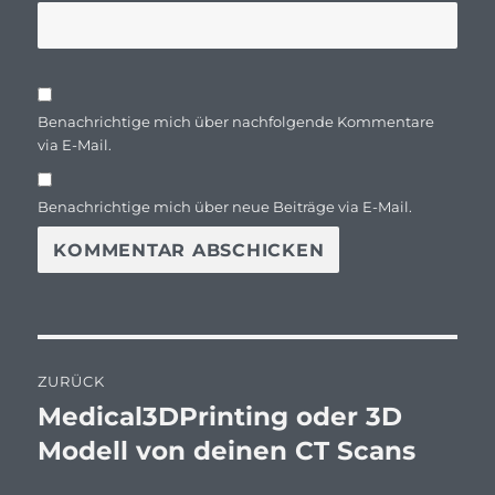
Benachrichtige mich über nachfolgende Kommentare
via E-Mail.
Benachrichtige mich über neue Beiträge via E-Mail.
Beitragsnavigation
ZURÜCK
Medical3DPrinting oder 3D
Vorheriger
Beitrag:
Modell von deinen CT Scans