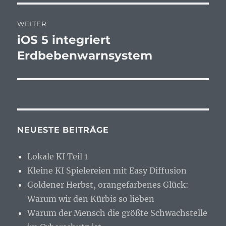
WEITER
iOS 5 integriert
Nächster
Beitrag:
Erdbebenwarnsystem
NEUESTE BEITRÄGE
Lokale KI Teil 1
Kleine KI Spielereien mit Easy Diffusion
Goldener Herbst, orangefarbenes Glück:
Warum wir den Kürbis so lieben
Warum der Mensch die größte Schwachstelle