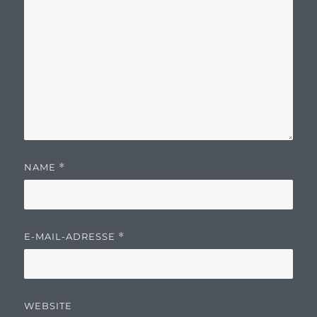
NAME
*
E-MAIL-ADRESSE
*
WEBSITE