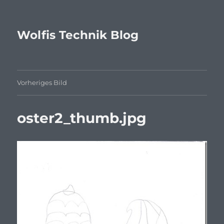
Wolfis Technik Blog
Vorheriges Bild
oster2_thumb.jpg