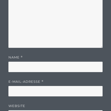
NAME
*
E-MAIL-ADRESSE
*
WEBSITE