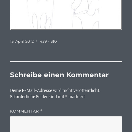
Veröffentlicht
Originalgröße
15. April 2012
439 × 310
am
Schreibe einen Kommentar
Deine E-Mail-Adresse wird nicht veröffentlicht.
Erforderliche Felder sind mit
*
markiert
KOMMENTAR
*