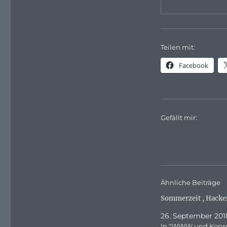
Teilen mit:
Facebook
Gefällt mir:
Ähnliche Beiträge
Sommerzeit , Hacke
26. September 201
In "WWW und Konso