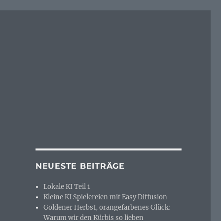
NEUESTE BEITRÄGE
Lokale KI Teil 1
Kleine KI Spielereien mit Easy Diffusion
Goldener Herbst, orangefarbenes Glück:
Warum wir den Kürbis so lieben