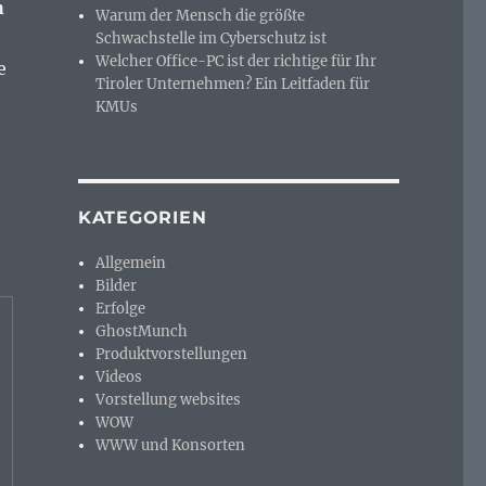
h
Warum der Mensch die größte
Schwachstelle im Cyberschutz ist
Welcher Office-PC ist der richtige für Ihr
e
Tiroler Unternehmen? Ein Leitfaden für
KMUs
KATEGORIEN
Allgemein
Bilder
Erfolge
GhostMunch
Produktvorstellungen
Videos
Vorstellung websites
WOW
WWW und Konsorten