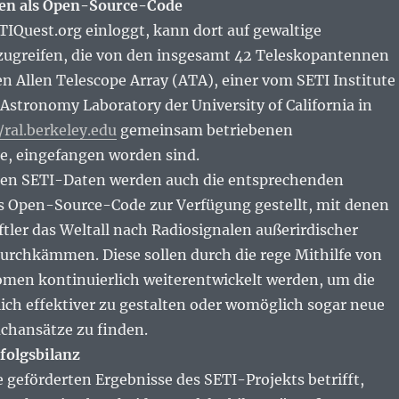
en als Open-Source-Code
TIQuest.org einloggt, kann dort auf gewaltige
greifen, die von den insgesamt 42 Teleskopantennen
n Allen Telescope Array (ATA), einer vom SETI Institute
stronomy Laboratory der University of California in
/ral.berkeley.edu
gemeinsam betriebenen
e, eingefangen worden sind.
en SETI-Daten werden auch die entsprechenden
s Open-Source-Code zur Verfügung gestellt, mit denen
tler das Weltall nach Radiosignalen außerirdischer
durchkämmen. Diese sollen durch die rege Mithilfe von
en kontinuierlich weiterentwickelt werden, um die
ich effektiver zu gestalten oder womöglich sogar neue
uchansätze zu finden.
folgsbilanz
 geförderten Ergebnisse des SETI-Projekts betrifft,