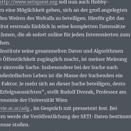
http://www.setiquest.org
soll nun auch Hobby-
rn eine Möglichkeit geben, sich an der groß angelegten
den Weiten des Weltalls zu beteiligen. Hierfür gibt das
itut erstmals Einblick in seine kompletten Datensätze
hmen, die ab sofort online für jeden Interessierten zum
ehen.
 Institute seine gesammelten Daten und Algorithmen
e Öffentlichkeit zugänglich macht, ist meiner Meinung
e sinnvolle Sache. Insbesondere bei der Suche nach
außerirdischen Leben ist die Masse der Suchenden ein
Faktor. Je mehr sich an dieser Suche beteiligen, desto
 Erfolgsaussichten", stellt Rudolf Dvorak, Professor am
tronomie der Universität Wien
vie.ac.at/adg
, im Gespräch mit pressetext fest. Bei
n werde die Veröffentlichung der SETI-Daten bestimm
resse stoßen.