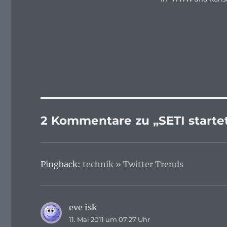
2 Kommentare zu „SETI starte
Pingback:
technik » Twitter Trends
eve isk
sagt:
11. Mai 2011 um 07:27 Uhr