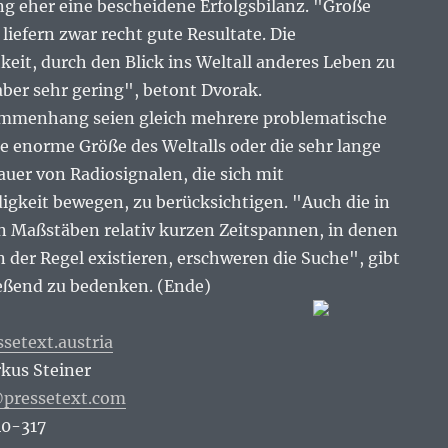
ang eher eine bescheidene Erfolgsbilanz. "Große
liefern zwar recht gute Resultate. Die
eit, durch den Blick ins Weltall anderes Leben zu
aber sehr gering", betont Dvorak.
ammenhang seien gleich mehrere problematische
e enorme Größe des Weltalls oder die sehr lange
uer von Radiosignalen, die sich mit
igkeit bewegen, zu berücksichtigen. "Auch die in
 Maßstäben relativ kurzen Zeitspannen, in denen
in der Regel existieren, erschweren die Suche", gibt
eßend zu bedenken. (Ende)
ssetext.austria
kus Steiner
@pressetext.com
40-317