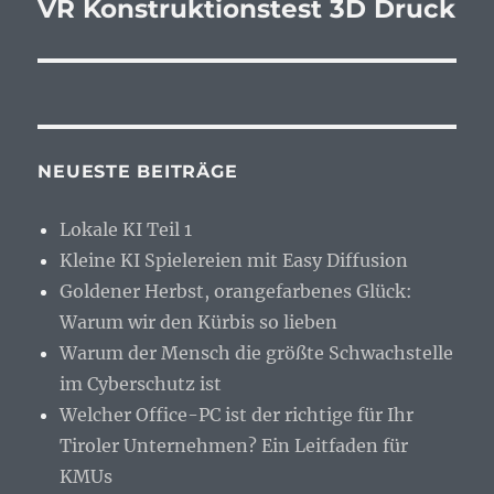
VR Konstruktionstest 3D Druck
Nächster
Beitrag:
NEUESTE BEITRÄGE
Lokale KI Teil 1
Kleine KI Spielereien mit Easy Diffusion
Goldener Herbst, orangefarbenes Glück:
Warum wir den Kürbis so lieben
Warum der Mensch die größte Schwachstelle
im Cyberschutz ist
Welcher Office-PC ist der richtige für Ihr
Tiroler Unternehmen? Ein Leitfaden für
KMUs