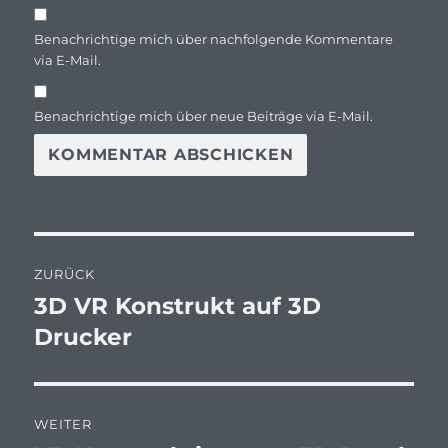
Benachrichtige mich über nachfolgende Kommentare
via E-Mail.
Benachrichtige mich über neue Beiträge via E-Mail.
Beitragsnavigation
ZURÜCK
3D VR Konstrukt auf 3D
Vorheriger
Beitrag:
Drucker
WEITER