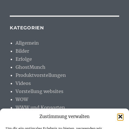
KATEGORIEN
Allgemein
Bilder
Erfolge
GhostMunch
Produktvorstellungen
Videos
Vorstellung websites
WOW
WWW und Konsorten
Zustimmung verwalten
Um dir ein optimales Erlebnis zu bieten, verwenden wir