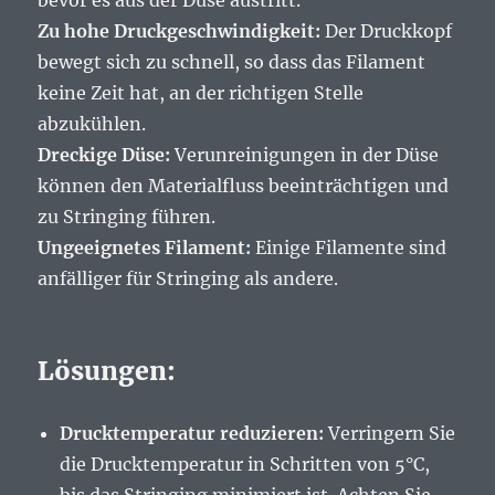
bevor es aus der Düse austritt.
Zu hohe Druckgeschwindigkeit:
Der Druckkopf
bewegt sich zu schnell, so dass das Filament
keine Zeit hat, an der richtigen Stelle
abzukühlen.
Dreckige Düse:
Verunreinigungen in der Düse
können den Materialfluss beeinträchtigen und
zu Stringing führen.
Ungeeignetes Filament:
Einige Filamente sind
anfälliger für Stringing als andere.
Lösungen:
Drucktemperatur reduzieren:
Verringern Sie
die Drucktemperatur in Schritten von 5°C,