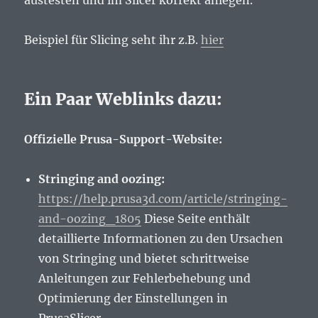
austesten und im Slicer korrekt anlegen.
Beispiel für Slicing seht ihr z.B.
hier
Ein Paar Weblinks dazu:
Offizielle Prusa-Support-Website:
Stringing and oozing:
https://help.prusa3d.com/article/stringing-
and-oozing_1805
Diese Seite enthält
detaillierte Informationen zu den Ursachen
von Stringing und bietet schrittweise
Anleitungen zur Fehlerbehebung und
Optimierung der Einstellungen in