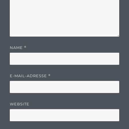
NAME
*
E-MAIL-ADRESSE
*
WEBSITE