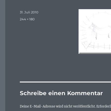
Veröffentlicht
31. Juli 2010
am
Originalgröße
244 × 180
Schreibe einen Kommentar
Deine E-Mail-Adresse wird nicht veröffentlicht.
Erforderl