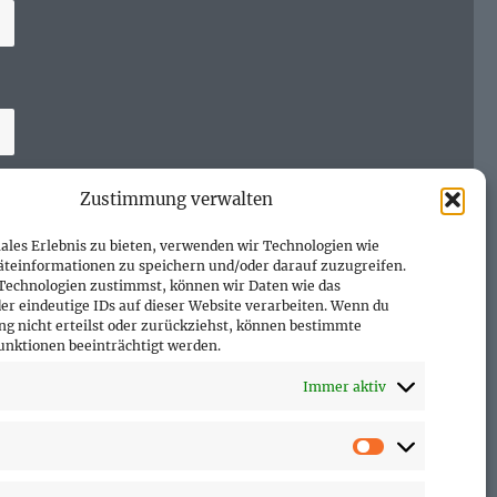
Zustimmung verwalten
ales Erlebnis zu bieten, verwenden wir Technologien wie
äteinformationen zu speichern und/oder darauf zuzugreifen.
Technologien zustimmst, können wir Daten wie das
er eindeutige IDs auf dieser Website verarbeiten. Wenn du
g nicht erteilst oder zurückziehst, können bestimmte
nktionen beeinträchtigt werden.
Immer aktiv
Vorlieben