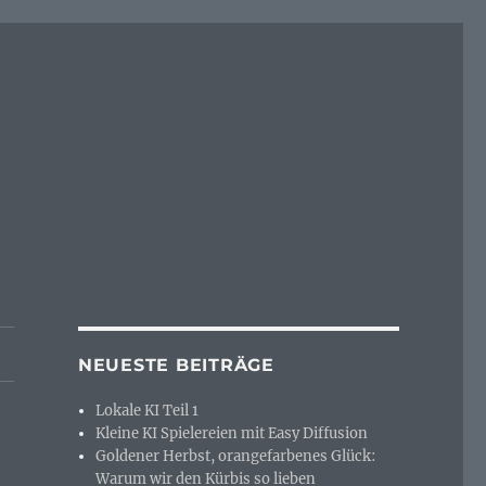
NEUESTE BEITRÄGE
Lokale KI Teil 1
Kleine KI Spielereien mit Easy Diffusion
Goldener Herbst, orangefarbenes Glück:
Warum wir den Kürbis so lieben