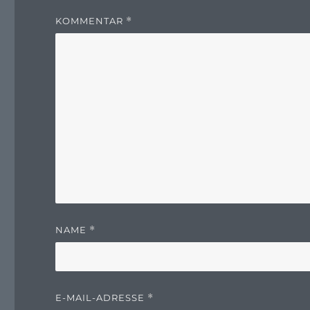
KOMMENTAR
*
NAME
*
E-MAIL-ADRESSE
*