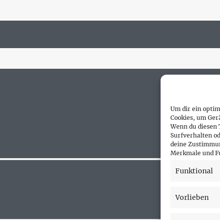
Um dir ein optim
Cookies, um Ger
Wenn du diesen 
Surfverhalten od
deine Zustimmun
Merkmale und Fu
Funktional
Vorlieben