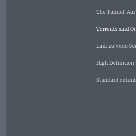
The Tunnel, Auf
Torrents sind On
Link zu Vodo Se
High Definition
Standard definit