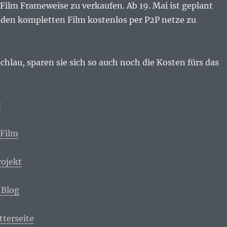
 Film Frameweise zu verkaufen. Ab 19. Mai ist geplant
D den kompletten Film kostenlos per P2P netze zu
schlau, sparen sie sich so auch noch die Kosten fürs das
:
 Film
rojekt
 Blog
tterseite