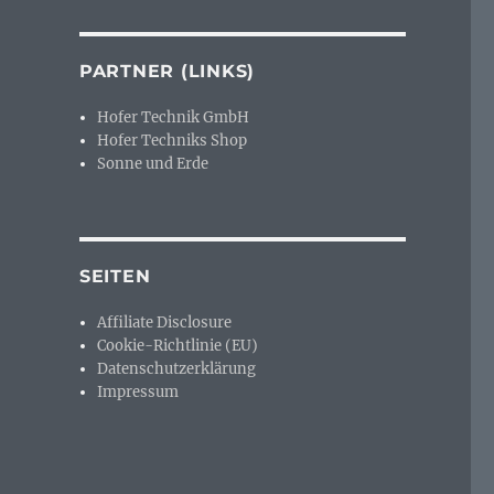
PARTNER (LINKS)
Hofer Technik GmbH
Hofer Techniks Shop
Sonne und Erde
SEITEN
Affiliate Disclosure
Cookie-Richtlinie (EU)
Datenschutzerklärung
Impressum