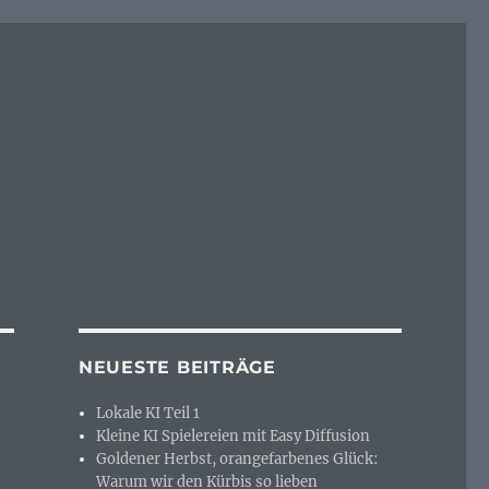
NEUESTE BEITRÄGE
Lokale KI Teil 1
Kleine KI Spielereien mit Easy Diffusion
Goldener Herbst, orangefarbenes Glück:
Warum wir den Kürbis so lieben