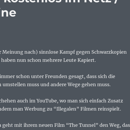
ine
r Meinung nach) sinnlose Kampf gegen Schwarzkopien
t haben nun schon mehrere Leute Kapiert.
 immer schon unter Freunden gesagt, dass sich die
ch umstellen muss und andere Wege gehen muss.
schehen auch im YouTube, wo man sich einfach Zusatz
indem man Werbung zu “Illegalen” Filmen reinspielt.
a geht mit ihrem neuen Film “The Tunnel” den Weg, das