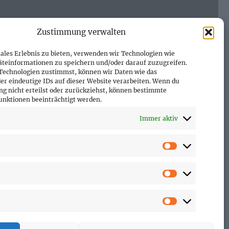
Zustimmung verwalten
ales Erlebnis zu bieten, verwenden wir Technologien wie
äteinformationen zu speichern und/oder darauf zuzugreifen.
Technologien zustimmst, können wir Daten wie das
er eindeutige IDs auf dieser Website verarbeiten. Wenn du
g nicht erteilst oder zurückziehst, können bestimmte
nktionen beeinträchtigt werden.
Immer aktiv
Vorlieben
Statistiken
Marketing