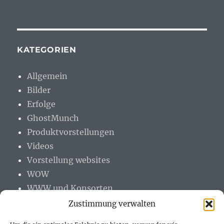
KATEGORIEN
Allgemein
Bilder
Erfolge
GhostMunch
Produktvorstellungen
Videos
Vorstellung websites
WOW
WWW und Konsorten
Zustimmung verwalten