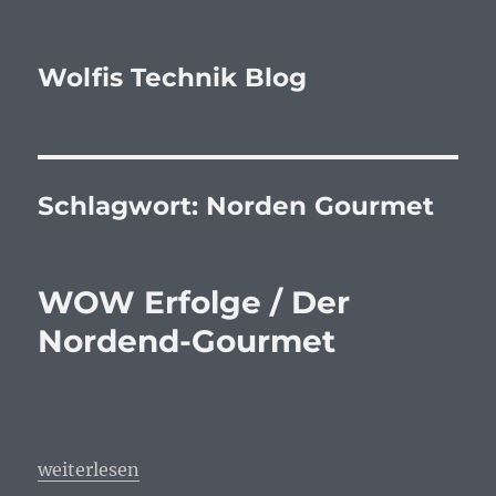
Wolfis Technik Blog
Schlagwort:
Norden Gourmet
WOW Erfolge / Der
Nordend-Gourmet
„WOW Erfolge / Der Nordend-Gourmet“
weiterlesen