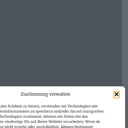
Zustimmung verwalten
ales Erlebnis zu bieten, verwenden wir Technologien wie
äteinformationen zu speichern und/oder darauf zuzugreifen.
Technologien zustimmst, können wir Daten wie das
er eindeutige IDs auf dieser Website verarbeiten. Wenn du
g nicht erteilst oder zurückziehst, können bestimmte