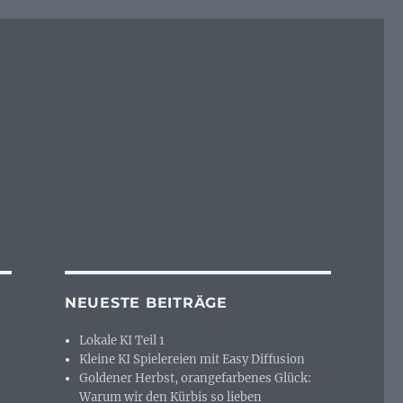
NEUESTE BEITRÄGE
Lokale KI Teil 1
Kleine KI Spielereien mit Easy Diffusion
Goldener Herbst, orangefarbenes Glück:
Warum wir den Kürbis so lieben