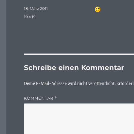
Veröffentlicht
18. März 2011
am
Originalgröße
19 × 19
Schreibe einen Kommentar
Deine E-Mail-Adresse wird nicht veröffentlicht.
Erforderl
KOMMENTAR
*