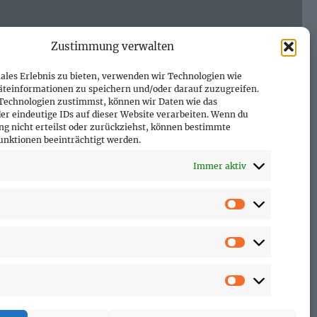
Zustimmung verwalten
ales Erlebnis zu bieten, verwenden wir Technologien wie
äteinformationen zu speichern und/oder darauf zuzugreifen.
Technologien zustimmst, können wir Daten wie das
er eindeutige IDs auf dieser Website verarbeiten. Wenn du
g nicht erteilst oder zurückziehst, können bestimmte
nktionen beeinträchtigt werden.
Immer aktiv
Vorlieben
Statistiken
Marketing