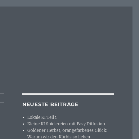
NEUESTE BEITRÄGE
Lokale KI Teil 1
Kleine KI Spielereien mit Easy Diffusion
Goldener Herbst, orangefarbenes Glück:
Warum wir den Kürbis so lieben