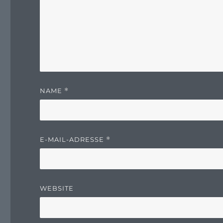
NAME
*
E-MAIL-ADRESSE
*
WEBSITE