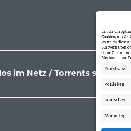
Um dir ein optim
Cookies, um Ger
Wenn du diesen 
Surfverhalten od
deine Zustimmun
Merkmale und Fu
Funktional
os im Netz / Torrents sind
Vorlieben
Statistiken
Marketing