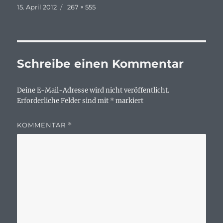
Veröffentlicht
Originalgröße
15. April 2012
267 × 555
am
Schreibe einen Kommentar
Deine E-Mail-Adresse wird nicht veröffentlicht.
Erforderliche Felder sind mit
*
markiert
KOMMENTAR
*