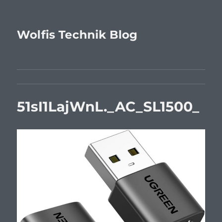
Wolfis Technik Blog
51sI1LajWnL._AC_SL1500_