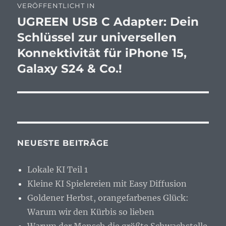
VERÖFFENTLICHT IN
UGREEN USB C Adapter: Dein
Schlüssel zur universellen
Konnektivität für iPhone 15,
Galaxy S24 & Co.!
NEUESTE BEITRÄGE
Lokale KI Teil 1
Kleine KI Spielereien mit Easy Diffusion
Goldener Herbst, orangefarbenes Glück:
Warum wir den Kürbis so lieben
Warum der Mensch die größte Schwachstelle