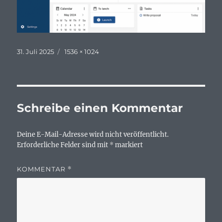
Veröffentlicht
Originalgröße
31. Juli 2025
1536 × 1024
am
Schreibe einen Kommentar
Deine E-Mail-Adresse wird nicht veröffentlicht.
Erforderliche Felder sind mit
*
markiert
KOMMENTAR
*