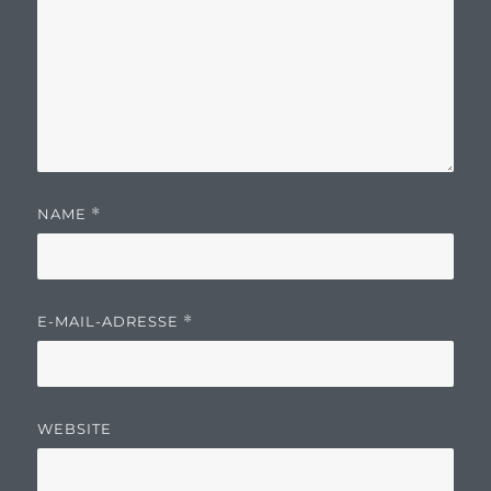
NAME
*
E-MAIL-ADRESSE
*
WEBSITE