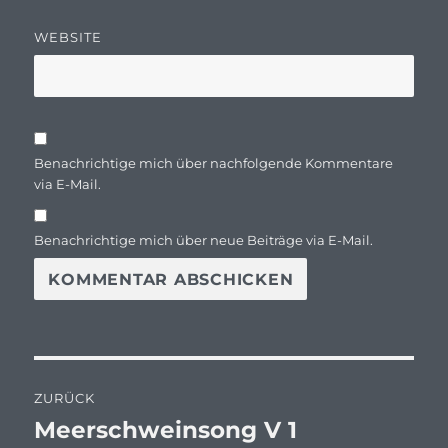
WEBSITE
Benachrichtige mich über nachfolgende Kommentare
via E-Mail.
Benachrichtige mich über neue Beiträge via E-Mail.
Beitragsnavigation
ZURÜCK
Meerschweinsong V 1
Vorheriger