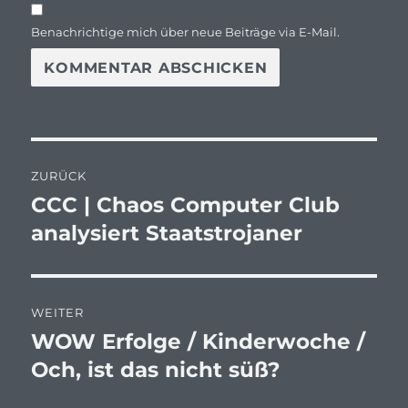
Benachrichtige mich über neue Beiträge via E-Mail.
Beitragsnavigation
ZURÜCK
CCC | Chaos Computer Club
Vorheriger
Beitrag:
analysiert Staatstrojaner
WEITER
WOW Erfolge / Kinderwoche /
Nächster
Beitrag:
Och, ist das nicht süß?