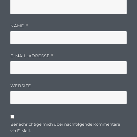
NAME
*
E-MAIL-ADRESSE
*
WEBSITE
Benachrichtige mich über nachfolgende Kommentare
via E-Mail.