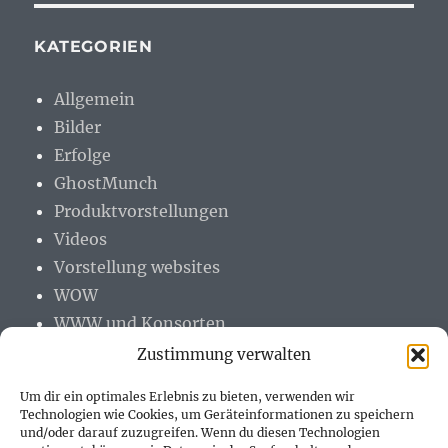
KATEGORIEN
Allgemein
Bilder
Erfolge
GhostMunch
Produktvorstellungen
Videos
Vorstellung websites
WOW
WWW und Konsorten
Zustimmung verwalten
Um dir ein optimales Erlebnis zu bieten, verwenden wir
Technologien wie Cookies, um Geräteinformationen zu speichern
und/oder darauf zuzugreifen. Wenn du diesen Technologien
PARTNER (LINKS)