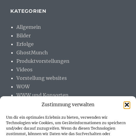
KATEGORIEN
Allgemein
Bilder
Erfolge
GhostMunch
Produktvorstellungen
Videos
Vorstellung websites
WOW
WWW und Konsorten
Zustimmung verwalten
Um dir ein optimales Erlebnis zu bieten, verwenden wir
Technologien wie Cookies, um Geräteinformationen zu speichern
und/oder darauf zuzugreifen. Wenn du diesen Technologien
PARTNER (LINKS)
zustimmst, können wir Daten wie das Surfverhalten oder