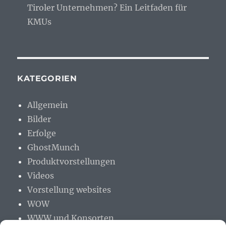
Tiroler Unternehmen? Ein Leitfaden für
KMUs
KATEGORIEN
Allgemein
Bilder
Erfolge
GhostMunch
Produktvorstellungen
Videos
Vorstellung websites
WOW
WWW und Konsorten