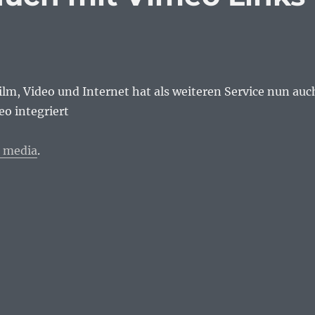
Film, Video und Internet hat als weiteren Service nun auc
o integriert
e media
.