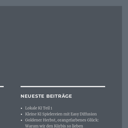
NEUESTE BEITRÄGE
Lokale KI Teil 1
Kleine KI Spielereien mit Easy Diffusion
Goldener Herbst, orangefarbenes Glück:
Warum wir den Kürbis so lieben