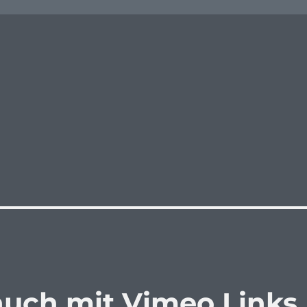
uch mit Vimeo Links