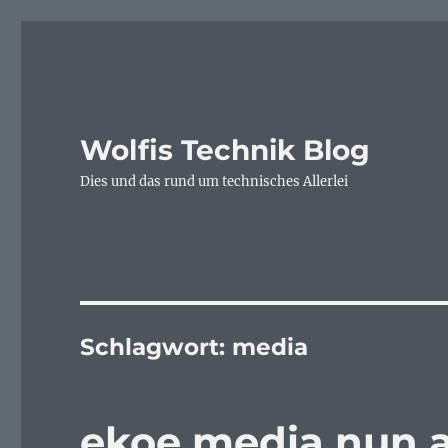
Wolfis Technik Blog
Dies und das rund um technisches Allerlei
Schlagwort:
media
ekoe media nun a