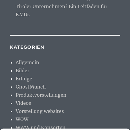
Tiroler Unternehmen? Ein Leitfaden für
KMUs
KATEGORIEN
Allgemein
Bilder
Erfolge
GhostMunch
Produktvorstellungen
Videos
Vorstellung websites
WOW
WWW und Konsorten