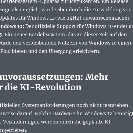
e Betriebssystem-Updates zurückzukehren. Ein Release
lange als möglich, wurde aber durch die Entwicklung von
pdates für Windows 11 (wie 24H2) unwahrscheinlicher.
indows 10:
Der offizielle Support für Windows 10 endet 
5
. Ein neues Betriebssystem, das zu dieser Zeit auf den
ürde den verbleibenden Nutzern von Windows 10 einen
Pfad bieten und den Übergang erleichtern.
emvoraussetzungen: Mehr
r die KI-Revolution
ffiziellen Systemanforderungen noch nicht feststehen,
Hinweise darauf, welche Hardware für Windows 12 benötig
en Veränderungen werden durch die geplante KI-
angetrieben.