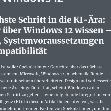
ste Schritt in die KI-Ära:
 über Windows 12 wissen 
, Systemvoraussetzungen
patibilität
t ist voller Spekulationen: Gerüchte über das nächste
ystem von Microsoft, Windows 12, machen die Runde.
 11 mit seinem überarbeiteten Design und verbessert
 neue Ära eingeläutet hat, scheint Windows 12 den
hen Schritt zu gehen – eine tiefgehende Integration von
lligenz (KI). In diesem Artikel beleuchten wir, was die
rodelt und trennen Fakten von Spekulationen, um Ihn