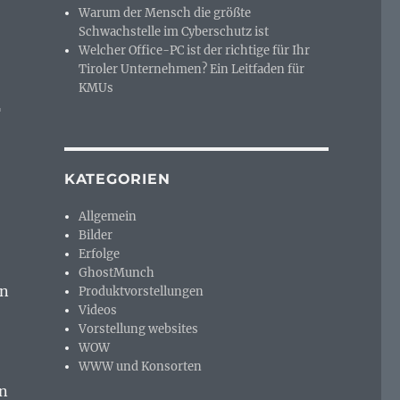
Warum der Mensch die größte
Schwachstelle im Cyberschutz ist
Welcher Office-PC ist der richtige für Ihr
Tiroler Unternehmen? Ein Leitfaden für
KMUs
–
KATEGORIEN
Allgemein
Bilder
Erfolge
GhostMunch
en
Produktvorstellungen
Videos
Vorstellung websites
WOW
WWW und Konsorten
en