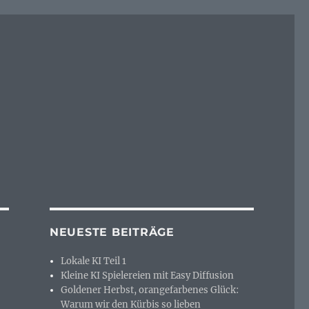
NEUESTE BEITRÄGE
Lokale KI Teil 1
Kleine KI Spielereien mit Easy Diffusion
Goldener Herbst, orangefarbenes Glück:
Warum wir den Kürbis so lieben