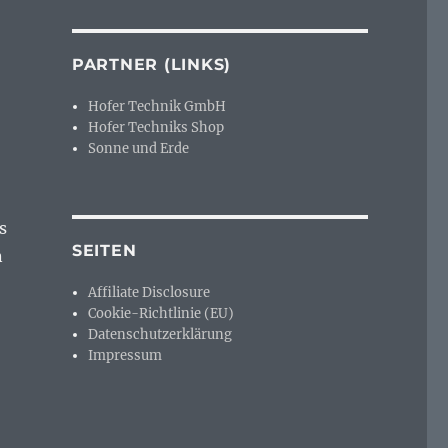
PARTNER (LINKS)
Hofer Technik GmbH
Hofer Techniks Shop
Sonne und Erde
s
SEITEN
n
Affiliate Disclosure
Cookie-Richtlinie (EU)
Datenschutzerklärung
Impressum