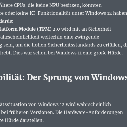
 Ältere CPUs, die keine NPU besitzen, könnten
e oder keine KI-Funktionalität unter Windows 12 haben
dards:
Platform Module (TPM) 2.0
wird mit an Sicherheit
hrscheinlichkeit weiterhin eine zwingende
 sein, um die hohen Sicherheitsstandards zu erfüllen, d
trebt. Dies war schon bei Windows 11 eine große Hürde.
ilität: Der Sprung von Window
tätssituation von Windows 12 wird wahrscheinlich
ls bei früheren Versionen. Die Hardware-Anforderungen
e Hürde darstellen.