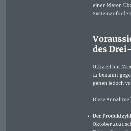
einen klaren Übe
Systemanforderu
Voraussi
des Drei
Offiziell hat M
12 bekannt gege
gehen jedoch vo
Diese Annahme b
Der Produktzykl
Oktober 2021 sch