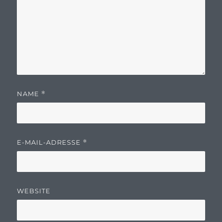
NAME
*
E-MAIL-ADRESSE
*
WEBSITE