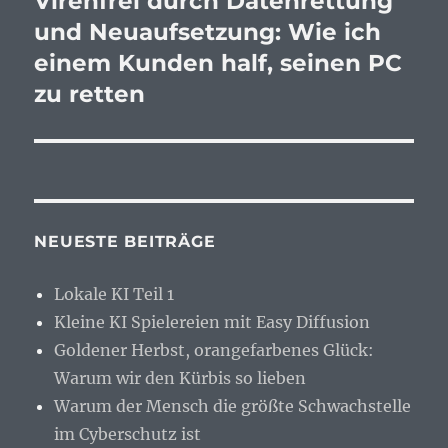
Virenfrei durch Datenrettung
Beitrag:
und Neuaufsetzung: Wie ich
einem Kunden half, seinen PC
zu retten
NEUESTE BEITRÄGE
Lokale KI Teil 1
Kleine KI Spielereien mit Easy Diffusion
Goldener Herbst, orangefarbenes Glück:
Warum wir den Kürbis so lieben
Warum der Mensch die größte Schwachstelle
im Cyberschutz ist