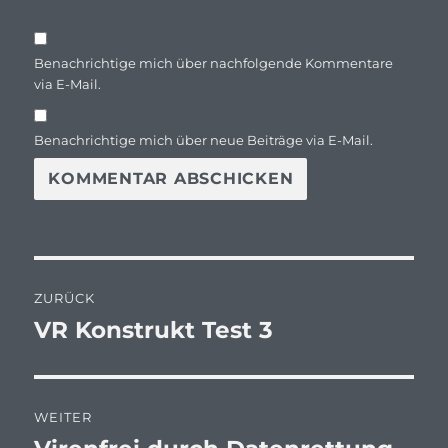
Benachrichtige mich über nachfolgende Kommentare
via E-Mail.
Benachrichtige mich über neue Beiträge via E-Mail.
Beitragsnavigation
ZURÜCK
VR Konstrukt Test 3
Vorheriger
Beitrag:
WEITER
Nächster