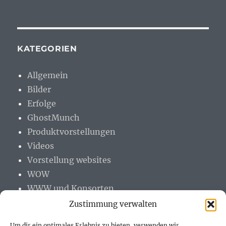
KATEGORIEN
Allgemein
Bilder
Erfolge
GhostMunch
Produktvorstellungen
Videos
Vorstellung websites
WOW
WWW und Konsorten
Zustimmung verwalten
Um dir ein optimales Erlebnis zu bieten, verwenden wir