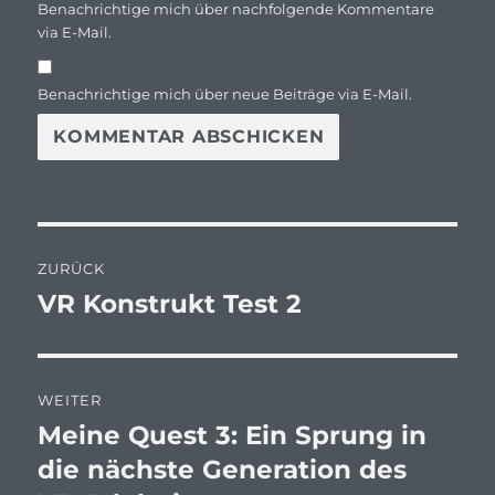
Benachrichtige mich über nachfolgende Kommentare
via E-Mail.
Benachrichtige mich über neue Beiträge via E-Mail.
Beitragsnavigation
ZURÜCK
VR Konstrukt Test 2
Vorheriger
Beitrag:
WEITER
Meine Quest 3: Ein Sprung in
Nächster
Beitrag:
die nächste Generation des