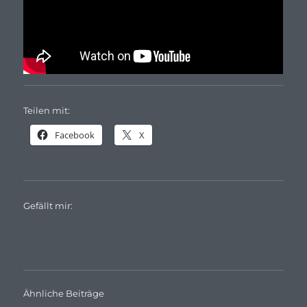
Teilen mit:
Facebook
X
Gefällt mir:
Ähnliche Beiträge