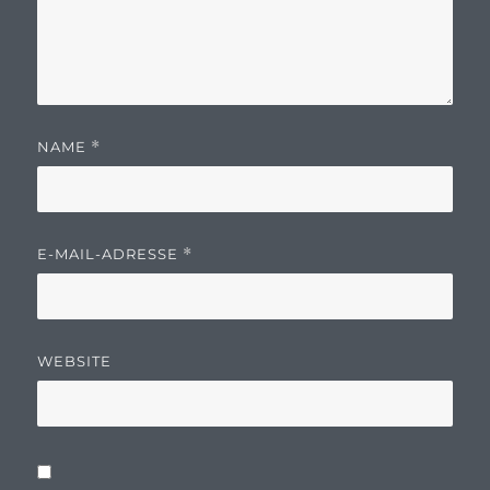
NAME
*
E-MAIL-ADRESSE
*
WEBSITE