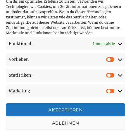
Um dir ein optimales Erlebnis zu bieten, verwenden wir
Technologien wie Cookies, um Geräteinformationen zu speichern
und/oder darauf zuzugreifen. Wenn du diesen Technologien
PARTNER (LINKS)
zustimmst, können wir Daten wie das Surfverhalten oder
eindeutige IDs auf dieser Website verarbeiten. Wenn du deine
Hofer Technik GmbH
Zustimmung nicht erteilst oder zurückziehst, können bestimmte
Merkmale und Funktionen beeinträchtigt werden.
Hofer Techniks Shop
Funktional
Immer aktiv
Sonne und Erde
Vorlieben
Vorlie
Statistiken
SEITEN
Statist
Marketing
Affiliate Disclosure
Market
Cookie-Richtlinie (EU)
Datenschutzerklärung
AKZEPTIEREN
Impressum
ABLEHNEN