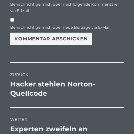
Benachrichtige mich über nachfolgende Kommentare
via E-Mail.
Benachrichtige mich über neue Beiträge via E-Mail.
Beitragsnavigation
ZURÜCK
Hacker stehlen Norton-
Vorheriger
Beitrag:
Quellcode
WEITER
Experten zweifeln an
Nächster