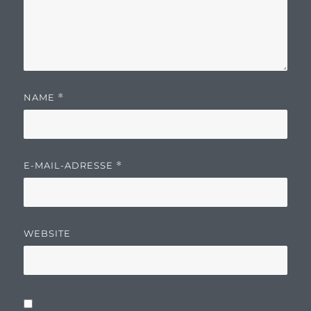
NAME
*
E-MAIL-ADRESSE
*
WEBSITE