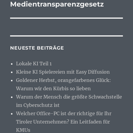
Beitrag:
Medientransparenzgesetz
NEUESTE BEITRÄGE
Lokale KI Teil 1
Kleine KI Spielereien mit Easy Diffusion
Goldener Herbst, orangefarbenes Glück:
Warum wir den Kürbis so lieben
Warum der Mensch die größte Schwachstelle
im Cyberschutz ist
Welcher Office-PC ist der richtige für Ihr
Tiroler Unternehmen? Ein Leitfaden für
KMUs