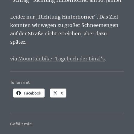
*schräg* Richtung Hinterhorner am 16. Jänner
Leider nur „Richtung Hinterhorner“. Das Ziel
konnten wir wegen zu großer Schneemengen
auf der Straße nicht erreichen, aber dazu
später.
via
Mountainbike-Tagebuch der Linzi’s
.
Teilen mit:
Facebook
X
Gefällt mir: