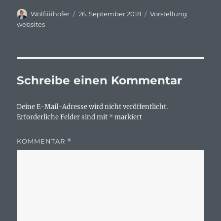
Autor
Veröffentlicht
Kategorien
Wolfiiiihofer
26. September 2018
Vorstellung
am
websites
Schreibe einen Kommentar
Deine E-Mail-Adresse wird nicht veröffentlicht.
Erforderliche Felder sind mit
*
markiert
KOMMENTAR
*