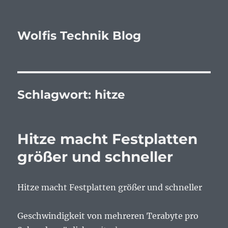
Wolfis Technik Blog
Schlagwort:
hitze
Hitze macht Festplatten
größer und schneller
Hitze macht Festplatten größer und schneller
Geschwindigkeit von mehreren Terabyte pro