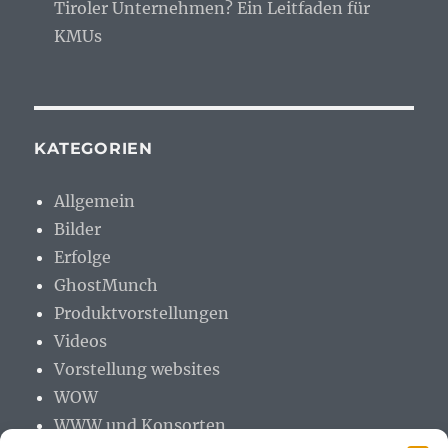
Tiroler Unternehmen? Ein Leitfaden für
KMUs
KATEGORIEN
Allgemein
Bilder
Erfolge
GhostMunch
Produktvorstellungen
Videos
Vorstellung websites
WOW
WWW und Konsorten