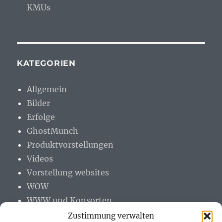
KMUs
KATEGORIEN
Allgemein
Bilder
Erfolge
GhostMunch
Produktvorstellungen
Videos
Vorstellung websites
WOW
WWW und Konsorten
Zustimmung verwalten